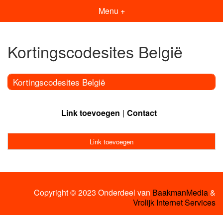
Menu +
Kortingscodesites België
Kortingscodesites België
Link toevoegen
Contact
Link toevoegen
Copyright © 2023 Onderdeel van
BaakmanMedia
&
Vrolijk Internet Services