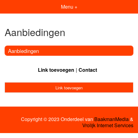
Menu +
Aanbiedingen
Aanbiedingen
Link toevoegen
Contact
Link toevoegen
Copyright © 2023 Onderdeel van
BaakmanMedia
&
Vrolijk Internet Services